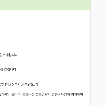
을 소개합니다.
여 드립니다
물입니다.(첨부사진 확인요망)
중심축인 곳이며, 성동구청,성동경찰서,성동교육청이 위치하여