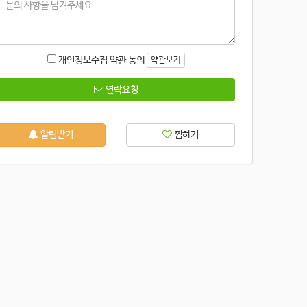
개인정보수집 약관 동의
약관보기
연락요청
알림받기
찜하기