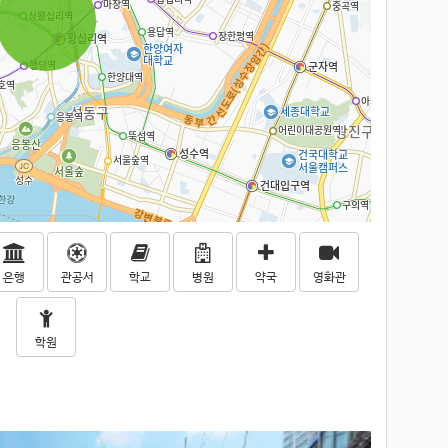
은행
관공서
학교
병원
약국
영화관
학원