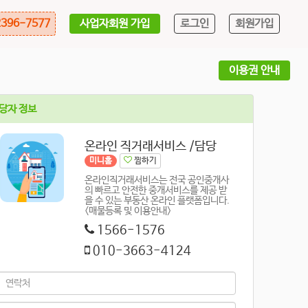
사업자회원 가입
로그인
회원가입
396-7577
이용권 안내
당자 정보
온라인 직거래서비스 /담당
미니홈
찜하기
온라인직거래서비스는 전국 공인중개사
의 빠르고 안전한 중개서비스를 제공 받
을 수 있는 부동산 온라인 플랫폼입니다.
<매물등록 및 이용안내>
1566-1576
010-3663-4124