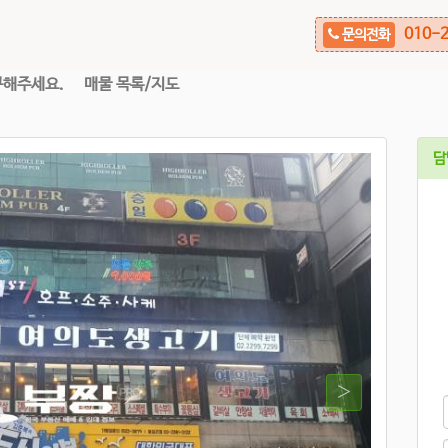
010-2
문의전화
구해주세요.
매물 목록/지도
담