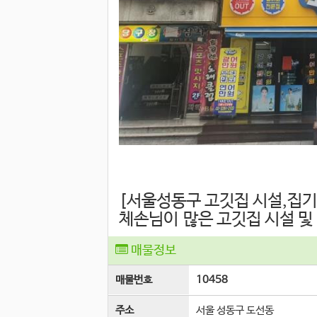
[서울성동구 고깃집 시설,집
체손님이 많은 고깃집 시설 및 권리
매물정보
매물번호
10458
주소
서울 성동구 도선동