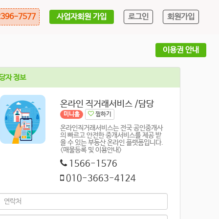
사업자회원 가입
로그인
회원가입
396-7577
이용권 안내
당자 정보
온라인 직거래서비스 /담당
미니홈
찜하기
온라인직거래서비스는 전국 공인중개사
의 빠르고 안전한 중개서비스를 제공 받
을 수 있는 부동산 온라인 플랫폼입니다.
<매물등록 및 이용안내>
1566-1576
010-3663-4124