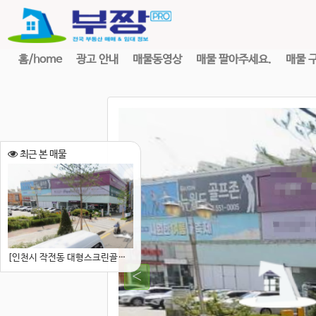
홈/home
광고 안내
매물동영상
매물 팔아주세요.
매물 
최근 본 매물
[인천시 작전동 대형스크린골프장] 유동인구가 많은 역세권 스크린골프장 시설,집기,권리양도 합니다.