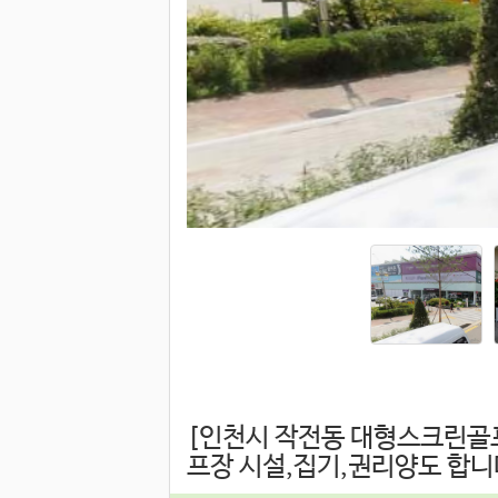
[인천시 작전동 대형스크린골
프장 시설,집기,권리양도 합니