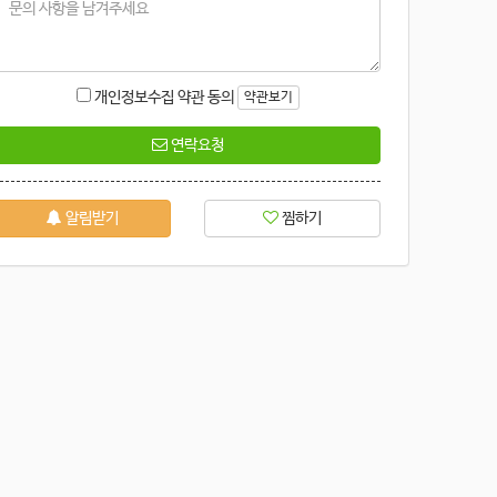
개인정보수집 약관 동의
약관보기
연락요청
알림받기
찜하기