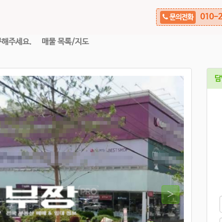
010-2
문의전화
구해주세요.
매물 목록/지도
담