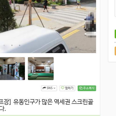
찜하기
주소복사
SNS
프장] 유동인구가 많은 역세권 스크린골
다.