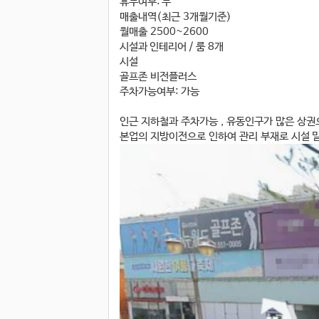
휴무여부: 무
매출내역(최근 3개월기준)
월매출 2500~2600
시설과 인테리어 / 룸 8개
시설
골프존 비전플러스
주차가능여부: 가능
인근 지하철과 주차가능 , 유동인구가 많은 상
본업의 지방이전으로 인하여 관리 부재로 시설 밀