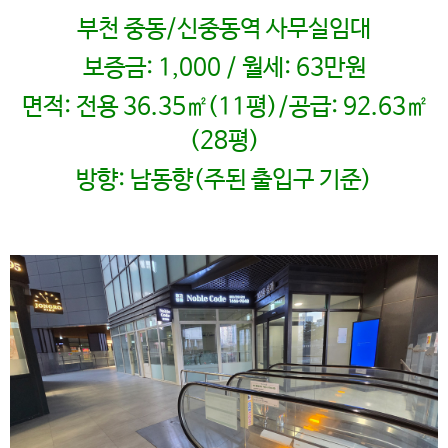
부천 중동/신중동역 사무실임대
보증금: 1,000 / 월세: 63만원
면적: 전용 36.35㎡(11평)/공급: 92.63㎡
(28평)
방향: 남동향(주된 출입구 기준)