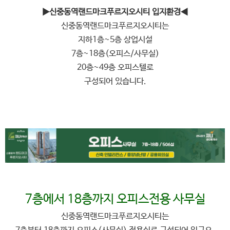
▶신중동역랜드마크푸르지오시티 입지환경◀
신중동역랜드마크푸르지오시티는
지하1층~5층 상업시설
7층~18층(오피스/사무실)
20층~49층 오피스텔로
구성되어 있습니다.
7층에서 18층까지 오피스전용 사무실
신중동역랜드마크푸르지오시티는