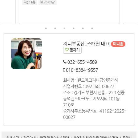
지상 1층
실 76.03㎡
지니부동산_조해연 대표
미니홈
찜하기
032-655-4589
010-8384-9557
회사명 : 랜드마크지니공인중개사
사업자번호 : 392-68-00627
주소 : 경기도 부천시 신흥로223 신중
동역랜드마크푸르지오시티 101동
710호
중개사무소등록번호 : 41192-2025-
00027