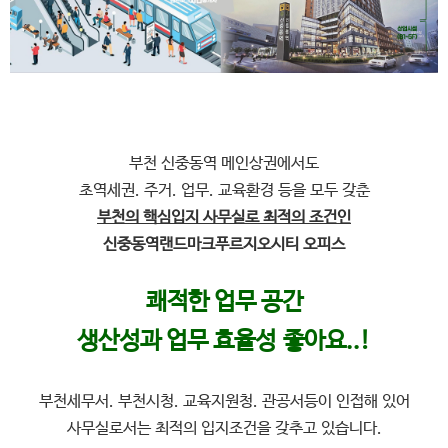
부천 신중동역 메인상권에서도
초역세권. 주거. 업무. 교육환경 등을 모두 갖춘
부천의 핵심입지 사무실로 최적의 조건인
신중동역랜드마크푸르지오시티 오피스
쾌적한 업무 공간
생산성과 업무 효율성 좋아요..!
부천세무서. 부천시청. 교육지원청. 관공서등이 인접해 있어
사무실로서는 최적의 입지조건을 갖추고 있습니다.